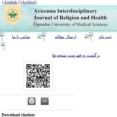
[ English ]
]
Archive
[
برگشت به فهرست نسخه ها
Download citation: