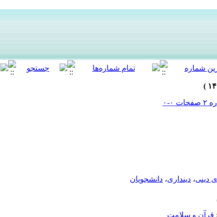
ی دینی
،
دینداری
،
دانشجویان
قرآن و سلامت