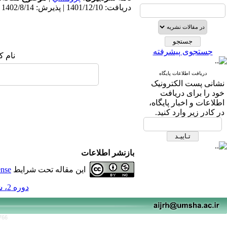
دریافت: 1401/12/10 | پذیرش: 1402/8/14
جستجوی پیشرفته
نام ک
دریافت اطلاعات پایگاه
نشانی پست الکترونیک
خود را برای دریافت
اطلاعات و اخبار پایگاه،
در کادر زیر وارد کنید.
بازنشر اطلاعات
این مقاله تحت شرایط
ense
دوره 2، شماره 2 - ( پاییز و زمستان 1401 )
766