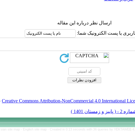
ارسال نظر درباره این مقاله
اربری یا پست الکترونیک شما:
Creative Commons Attribution-NonCommercial 4.0 International Lic
ق
rsian site map -
English site map
- Created in 0.13 seconds with 36 queries by YEKTAWEB 4