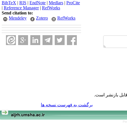
BibTeX
|
RIS
|
EndNote
|
Medlars
|
ProCite
|
Reference Manager
|
RefWorks
Send citation to:
Mendeley
Zotero
RefWorks
ابل بازنشر است.
برگشت به فهرست نسخه ها
Pe