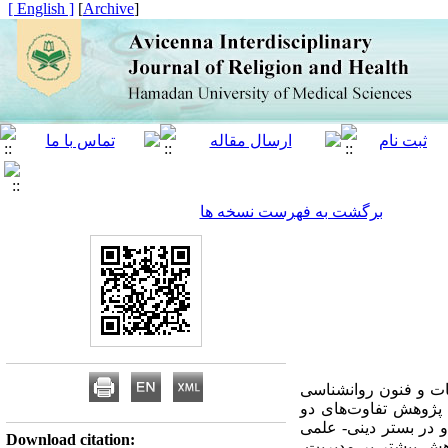
[ English ]
]
Archive
[
برگشت به فهرست نسخه ها
ت و فنون روانشناسی
. پژوهش تفاوت‌های دو
و در بستر دینی- علمی
Download citation:
هش بیشتر بر مدیریت،