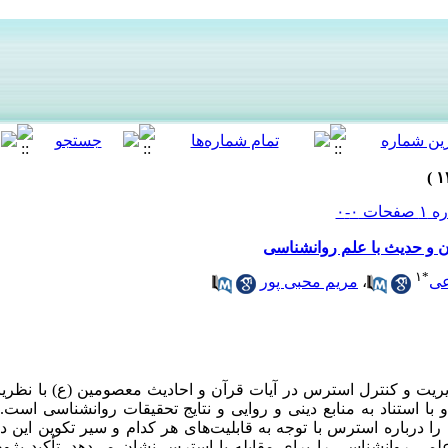
 و حدیث با علم روانشناسی
۱
*
عی
،
مریم محبی پور
 و کنترل استرس در آیات قرآن و احادیث معصومین (ع) با نظریا
 با استناد به منابع دینی و روایی و نتایج تحقیقات روانشناسی است
ا درباره استرس با توجه به قابلیت‌های هر کدام و سیر تکوین این د
لمی روانشناسی را برای مقابله با استرس نشان می‌دهد. تأکید پژو